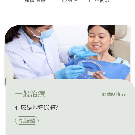
一般治療
繼續閱讀 >>
什麼是陶瓷嵌體?
陶瓷嵌體